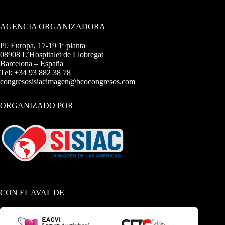
AGENCIA ORGANIZADORA
Pl. Europa, 17-19 1ª planta
08908 L’Hospitalet de Llobregat
Barcelona – España
Tel: +34 93 882 38 78
congresosisiacimagen@bcocongresos.com
ORGANIZADO POR
CON EL AVAL DE